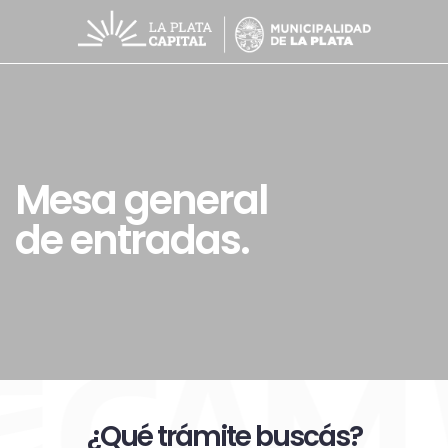
Mesa general
de entradas.
¿Qué trámite buscás?