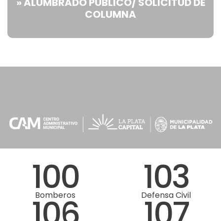
» ALUMBRADO PÚBLICO/ SOLICITUD DE
COLUMNA
100
103
Bomberos
Defensa Civil
106
107