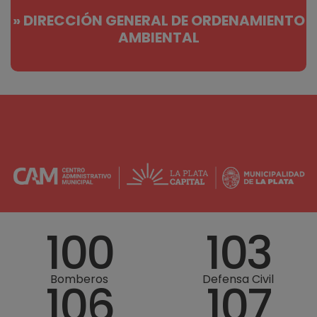
» DIRECCIÓN GENERAL DE ORDENAMIENTO
AMBIENTAL
100
103
Bomberos
Defensa Civil
106
107