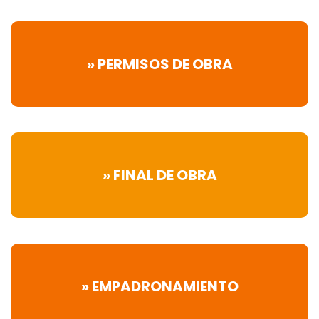
» PERMISOS DE OBRA
» FINAL DE OBRA
» EMPADRONAMIENTO