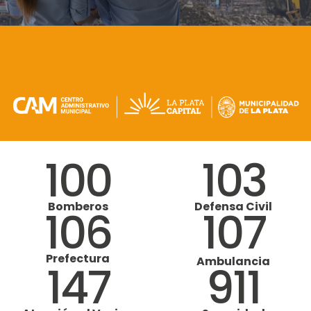
100
103
Bomberos
Defensa Civil
106
107
Prefectura
Ambulancia
147
911