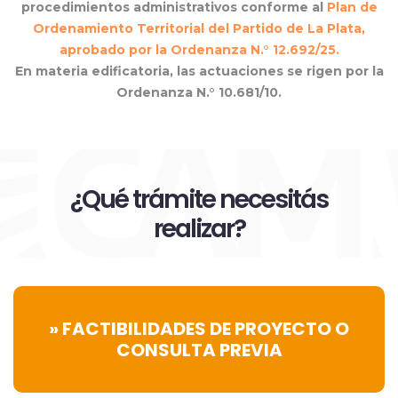
procedimientos administrativos conforme al
Plan de
Ordenamiento Territorial del Partido de La Plata,
aprobado por la Ordenanza N.° 12.692/25.
En materia edificatoria, las actuaciones se rigen por la
Ordenanza N.° 10.681/10.
¿Qué trámite necesitás
realizar?
» FACTIBILIDADES DE PROYECTO O
CONSULTA PREVIA