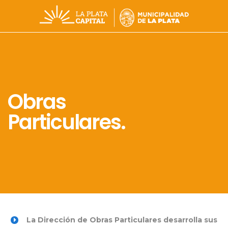
Obras
Particulares.
La Dirección de Obras Particulares desarrolla sus