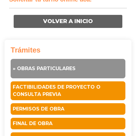
VOLVER A INICIO
Trámites
» OBRAS PARTICULARES
FACTIBILIDADES DE PROYECTO O
CONSULTA PREVIA
PERMISOS DE OBRA
FINAL DE OBRA