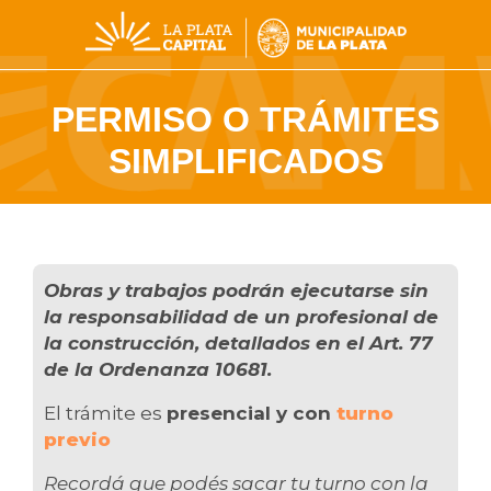
PERMISO O TRÁMITES
SIMPLIFICADOS
Obras y trabajos podrán ejecutarse sin
la responsabilidad de un profesional de
la construcción, detallados en el Art. 77
de la Ordenanza 10681.
El trámite es
presencial y con
turno
previo
Recordá que podés sacar tu turno con la