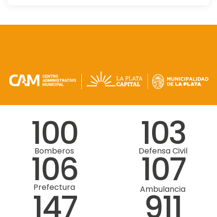
100
103
Bomberos
Defensa Civil
106
107
Prefectura
Ambulancia
147
911