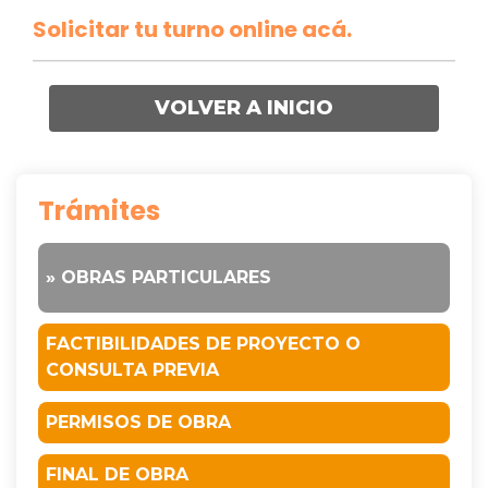
Solicitar tu turno online acá.
VOLVER A INICIO
Trámites
» OBRAS PARTICULARES
FACTIBILIDADES DE PROYECTO O
CONSULTA PREVIA
PERMISOS DE OBRA
FINAL DE OBRA