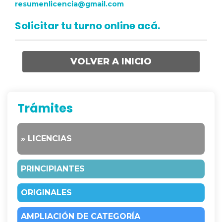
resumenlicencia@gmail.com
Solicitar tu turno online acá.
VOLVER A INICIO
Trámites
» LICENCIAS
PRINCIPIANTES
ORIGINALES
AMPLIACIÓN DE CATEGORÍA