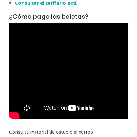
Consultar el tarifario acá.
¿Cómo pago las boletas?
Consultá material de estudio al correo