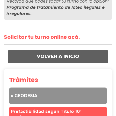
Recordá que podés sacar tu turno con la opción:
Programa de tratamiento de loteo ilegales e
irregulares.
Solicitar tu turno online acá.
VOLVER A INICIO
Trámites
» GEODESIA
Prefactibilidad según Título 10°