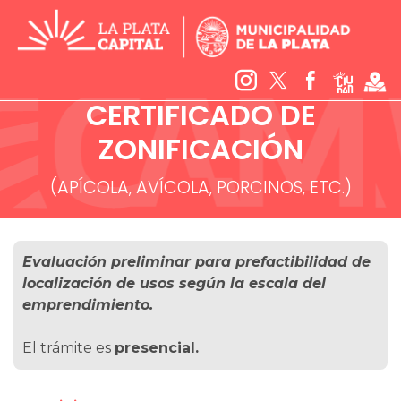
CERTIFICADO DE
ZONIFICACIÓN
(APÍCOLA, AVÍCOLA, PORCINOS, ETC.)
Evaluación preliminar para prefactibilidad de
localización de usos según la escala del
emprendimiento.
El trámite es
presencial.