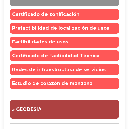
Certificado de zonificación
Prefactibilidad de localización de usos
Factibilidades de usos
Certificado de Factibilidad Técnica
Redes de infraestructura de servicios
Estudio de corazón de manzana
» GEODESIA