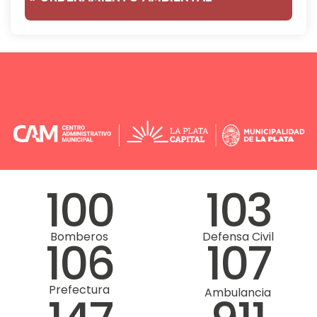
100
103
Bomberos
Defensa Civil
106
107
Prefectura
Ambulancia