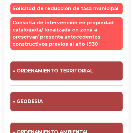
Solicitud de reducción de tasa municipal
Consulta de intervención en propiedad
catalogada/ localizada en zona a
preservar/ presenta antecedentes
constructivos previos al año 1930
» ORDENAMIENTO TERRITORIAL
» GEODESIA
» ORDENAMIENTO AMBIENTAL