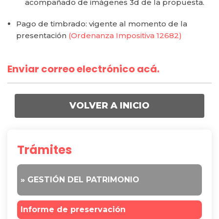
acompañado de imágenes 3d de la propuesta.
Pago de timbrado: vigente al momento de la
presentación
(Ordenanza Impositiva 12682)
Enviar correo electrónico acá.
VOLVER A INICIO
Trámites
» GESTIÓN DEL PATRIMONIO
Informe de preservación